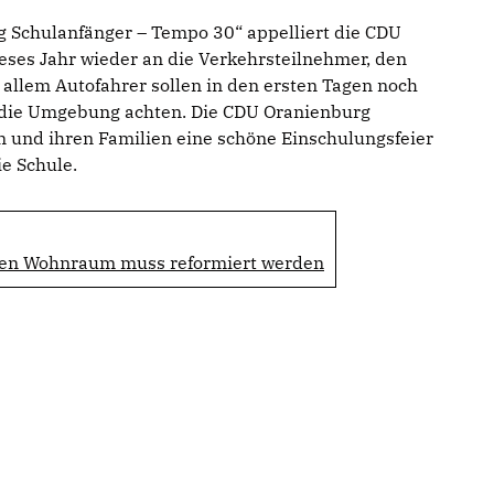
g Schulanfänger – Tempo 30“ appelliert die CDU
eses Jahr wieder an die Verkehrsteilnehmer, den
allem Autofahrer sollen in den ersten Tagen noch
f die Umgebung achten. Die CDU Oranienburg
n und ihren Familien eine schöne Einschulungsfeier
ie Schule.
ten Wohnraum muss reformiert werden