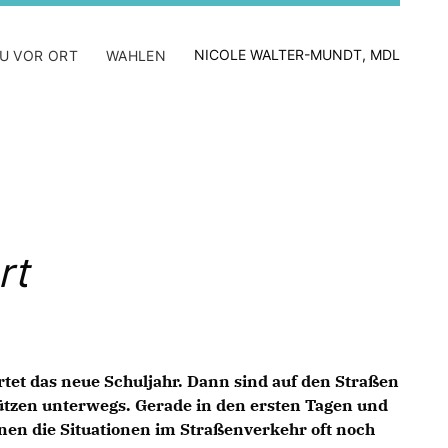
NICOLE WALTER-MUNDT, MDL
U VOR ORT
WAHLEN
rt
t das neue Schuljahr. Dann sind auf den Straßen
ützen unterwegs. Gerade in den ersten Tagen und
nen die Situationen im Straßenverkehr oft noch