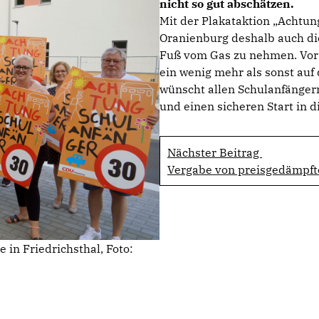
nicht so gut abschätzen.
Mit der Plakataktion „Achtun
Oranienburg deshalb auch di
Fuß vom Gas zu nehmen. Vor 
ein wenig mehr als sonst au
wünscht allen Schulanfänger
und einen sicheren Start in d
Nächster Beitrag
Vergabe von preisgedämpf
in Friedrichsthal, Foto: